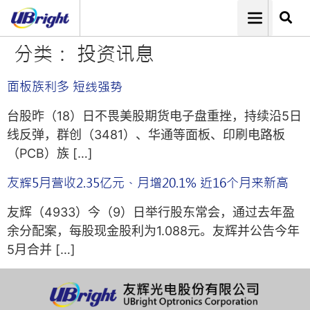
分类：
投资讯息
面板族利多 短线强势
台股昨（18）日不畏美股期货电子盘重挫，持续沿5日
线反弹，群创（3481）、华通等面板、印刷电路板
（PCB）族 […]
友辉5月营收2.35亿元、月增20.1% 近16个月来新高
友辉（4933）今（9）日举行股东常会，通过去年盈
余分配案，每股现金股利为1.088元。友辉并公告今年
5月合并 […]