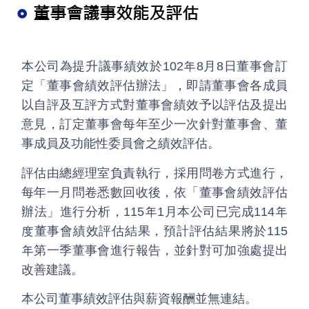
董事會議事效能及評估
本公司為提升議事績效於102年8月8日董事會訂
定「董事會績效評估辦法」，即請董事會各成員
以自評及互評方式對董事會績效予以評估及提出
意見，訂定董事會每年至少一次針對董事會、董
事成員及功能性委員會之績效評估。
評估由總經理室負責執行，採用問卷方式進行，
每年一月問卷悉數回收後，依「董事會績效評估
辦法」進行分析，115年1月本公司已完成114年
度董事會績效評估結果，預計評估結果將於115
年第一季董事會進行報告，並針對可加強處提出
改善建議。
本公司董事績效評估與薪資報酬並無連結。