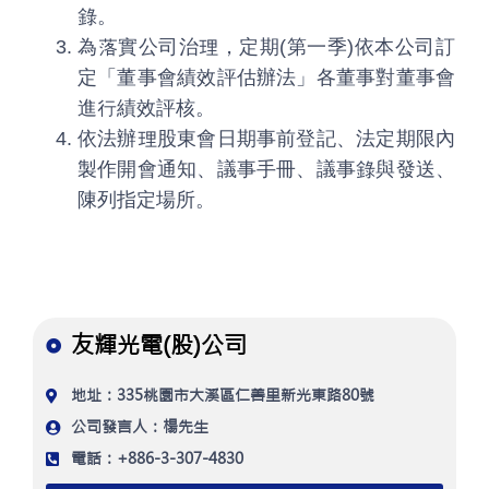
錄。
為落實公司治理，定期(第一季)依本公司訂
定「董事會績效評估辦法」各董事對董事會
進行績效評核。
依法辦理股東會日期事前登記、法定期限內
製作開會通知、議事手冊、議事錄與發送、
陳列指定場所。
友輝光電(股)公司
地址：335桃園市大溪區仁善里新光東路80號
公司發言人：楊先生
電話：+886-3-307-4830