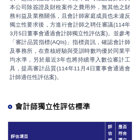
本公司除簽證及財稅案件之費用外，無其他之財
務利益及業務關係，且會計師家庭成員也未違反
獨立性要求後，方進行會計師之聘任審議(114年
3月5日董事會通過會計師獨立性評估案)。並參考
「審計品質指標(AQIs)」指標資訊，確認會計師
及事務所，在查核經驗與受訓時數均優於同業平
均水準，另於最近3年也將持續導入數位審計工
具，提高審計品質(114年11月4日董事會通過會
計師適任性評估案)。
會計師獨立性評估標準
評
是否
估
符合
評估項目