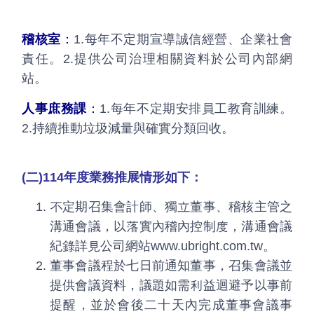
稽核室
：
1.每年不定期宣導誠信經營、企業社會
責任。2.提供公司治理相關資料於公司內部網
站。
人事庶務課
：
1.每年不定期安排員工教育訓練。
2.持續推動垃圾減量與確實分類回收。
(二)114年度業務推展情形如下：
不定期召集會計師、獨立董事、稽核主管之
溝通會議，以落實內稽內控制度，溝通會議
紀錄詳見公司網站www.ubright.com.tw。
董事會議程於七日前通知董事，召集會議並
提供會議資料，議題如需利益迴避予以事前
提醒，並於會後二十天內完成董事會議事