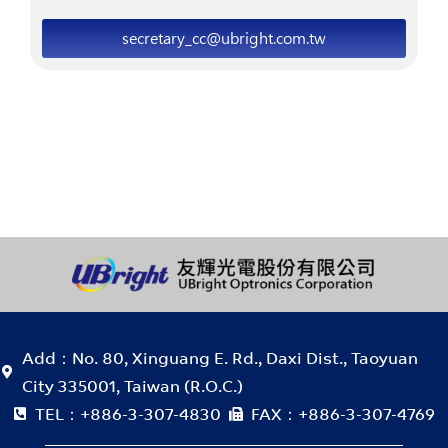
secretary_cc@ubright.com.tw
Add：No. 80, Xinguang E. Rd., Daxi Dist., Taoyuan
City 335001, Taiwan (R.O.C.)
TEL：+886-3-307-4830
FAX：+886-3-307-4769