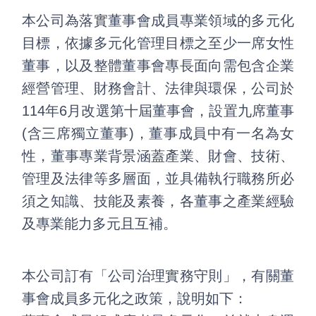
本公司為落實董事會成員專業領域的多元化
目標，依據多元化管理目標之至少一席女性
董事，以及整體董事會專長面向需包含企業
經營管理、財務會計、法律與環保，公司於
114年6月改選第十屆董事會，設置九席董事
(含三席獨立董事)，董事成員中有一名為女
性，董事專業背景涵蓋產業、財會、技術、
管理及法律等多層面，並具備執行職務所必
須之知識、技能及素養，各董事之產業經驗
及專業能力多元且互補。
本公司訂有「公司治理實務守則」，有關董
事會成員多元化之政策，說明如下：