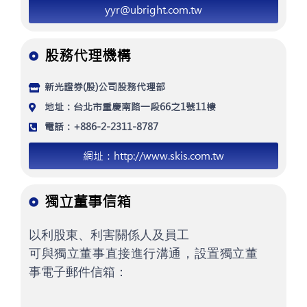
yyr@ubright.com.tw
股務代理機構
新光證券(股)公司股務代理部
地址：台北市重慶南路一段66之1號11樓
電話：+886-2-2311-8787
網址：http://www.skis.com.tw
獨立董事信箱
以利股東、利害關係人及員工
可與獨立董事直接進行溝通，設置獨立董
事電子郵件信箱：