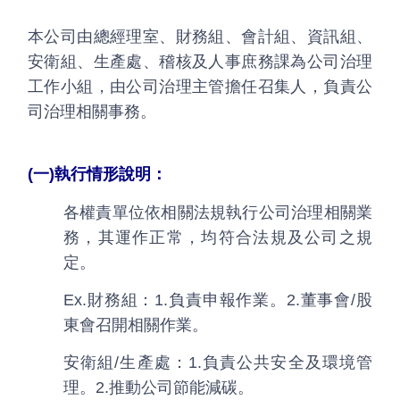
本公司由總經理室、財務組、會計組、資訊組、
安衛組、生產處、稽核及人事庶務課為公司治理
工作小組，由公司治理主管擔任召集人，負責公
司治理相關事務。
(一)執行情形說明：
各權責單位依相關法規執行公司治理相關業
務，其運作正常，均符合法規及公司之規
定。
Ex.財務組：1.負責申報作業。2.董事會/股
東會召開相關作業。
安衛組/生產處：1.負責公共安全及環境管
理。2.推動公司節能減碳。