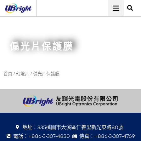
偏光片保護膜
首頁
/
幻燈片
/
偏光片保護膜
地址：335桃園市大溪區仁善里新光東路80號
電話：+886-3-307-4830
傳真：+886-3-307-4769