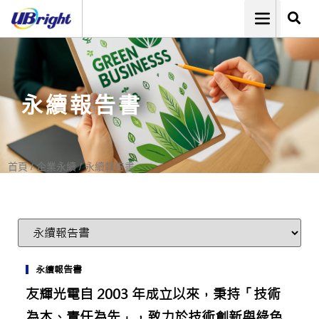
永續報告書
首頁
/
企業永續
/
永續報告書
永續報告書
友輝光電自 2003 年成立以來，秉持「技術
為本、責任為先」，致力於技術創新與綠色