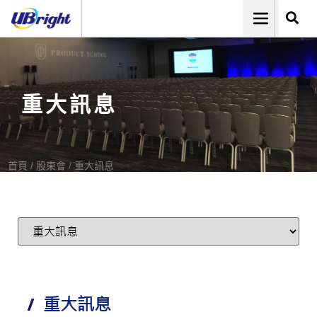
重大訊息
首頁
/
股東會
/
重大訊息
重大訊息